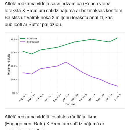
Attēlā redzama vidējā sasniedzamība (Reach vienā
ierakstā X Premium salīdzinājumā ar bezmaksas kontiem.
Balstīts uz vairāk nekā 2 miljonu ierakstu analīzi, kas
publicēti ar Buffer palīdzību.
Attēlā redzama vidējā iesaistes rādītāja likme
(Engagement Rate) X Premium salīdzinājumā ar