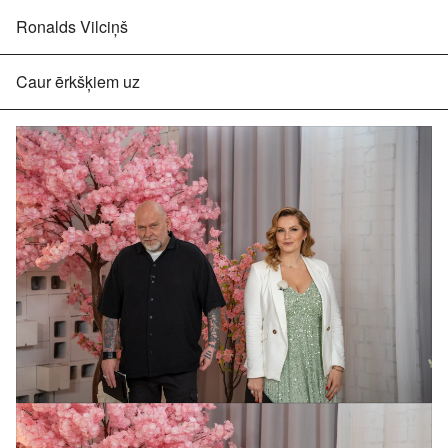
Ronalds Vilciņš
Caur ērkšķiem uz