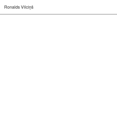
Ronalds Vilciņš