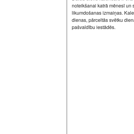
noteikšanai katrā mēnesī un 
likumdošanas izmaiņas. Kalen
dienas, pārceltās svētku dien
pašvaldību iestādēs.