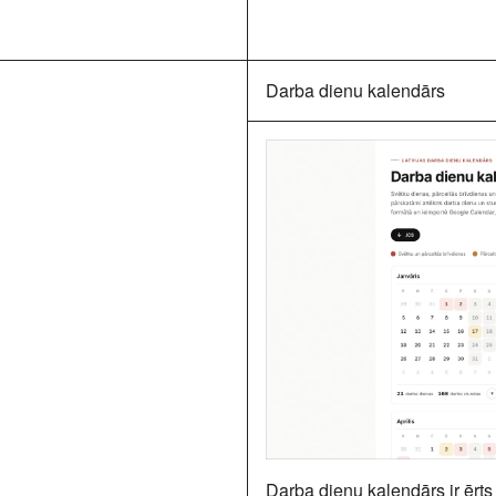
Darba dienu kalendārs
Darba dienu kalendārs
ir ērt