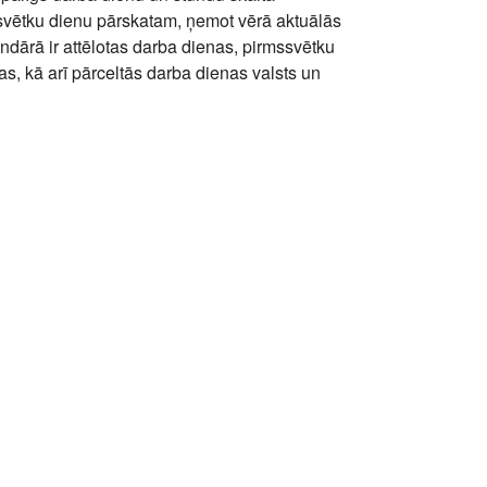
svētku dienu pārskatam, ņemot vērā aktuālās
dārā ir attēlotas darba dienas, pirmssvētku
as, kā arī pārceltās darba dienas valsts un