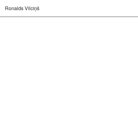
Ronalds Vilciņš