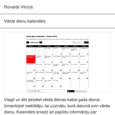
Ronalds Vilciņš
Vārda dienu kalendārs
Viegli un ātri atrodiet vārda dienas katrai gada dienai.
Izmantojiet meklētāju, lai uzzinātu, kurā datumā svin vārda
dienu. Kalendārs sniedz arī papildu informāciju par