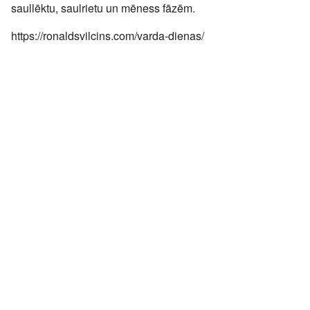
saullēktu, saulrietu un mēness fāzēm.
https://ronaldsvilcins.com/varda-dienas/